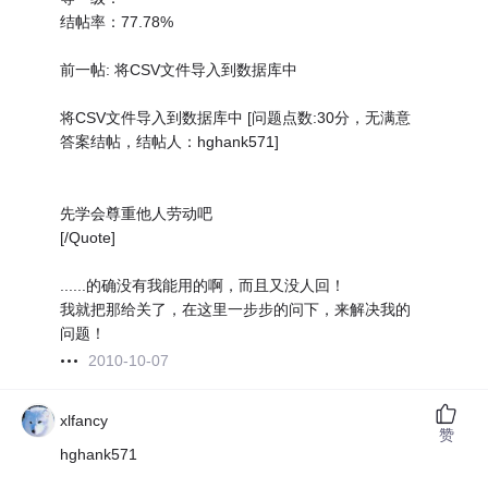
结帖率：77.78%
前一帖: 将CSV文件导入到数据库中
将CSV文件导入到数据库中 [问题点数:30分，无满意
答案结帖，结帖人：hghank571]
先学会尊重他人劳动吧
[/Quote]
......的确没有我能用的啊，而且又没人回！
我就把那给关了，在这里一步步的问下，来解决我的
问题！
2010-10-07
xlfancy
赞
hghank571