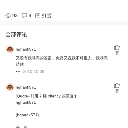
93
9
打赏
全部评论
hghank571
赞
又没有我满意的答案，免得又说我不尊重人，我满意
结贴
2010-10-08
hghank571
赞
[Quote=引用 7 楼 xlfancy 的回复:]
hghank571
(hghank571)
等 级：