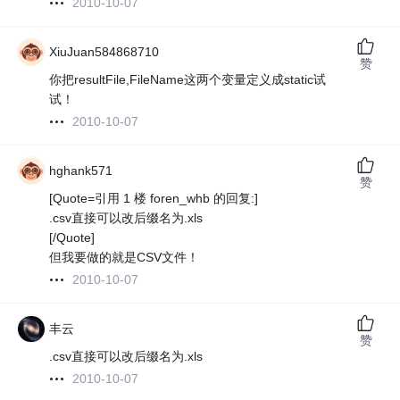
2010-10-07
XiuJuan584868710
赞
你把resultFile,FileName这两个变量定义成static试
试！
2010-10-07
hghank571
赞
[Quote=引用 1 楼 foren_whb 的回复:]
.csv直接可以改后缀名为.xls
[/Quote]
但我要做的就是CSV文件！
2010-10-07
丰云
赞
.csv直接可以改后缀名为.xls
2010-10-07