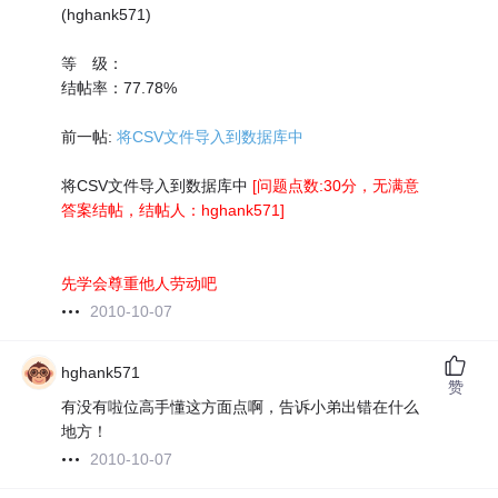
(hghank571)
等 级：
结帖率：77.78%
前一帖:
将CSV文件导入到数据库中
将CSV文件导入到数据库中
[问题点数:30分，无满意
答案结帖，结帖人：hghank571]
先学会尊重他人劳动吧
2010-10-07
hghank571
赞
有没有啦位高手懂这方面点啊，告诉小弟出错在什么
地方！
2010-10-07