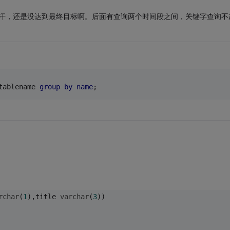
。汗，还是没达到最终目标啊。后面有查询两个时间段之间，关键字查询不
tablename 
group
by
name
;
rchar
(
1
),title 
varchar
(
3
))