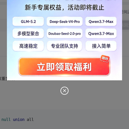
切换为时间
发表回
算重复啊。
null
union
 all