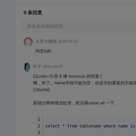
9 条
回复
请发表友善的回复…
火星大能猫
2010-10-07
同意ls的
叶子
2010-10-07
[Quote=引用 6 楼 hoonsun 的回复:]
哦，对了。name字段可能为空，但是空的重复的不能
[/Quote]
那就分两种情况处理，然后再union all 一下。
select
 * 
from
 tablename 
where
name
is