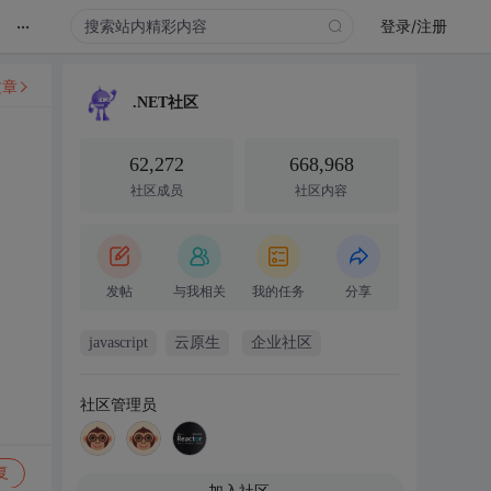
...
登录/注册
文章
.NET社区
62,272
668,968
社区成员
社区内容
发帖
与我相关
我的任务
分享
javascript
云原生
企业社区
社区管理员
复
加入社区