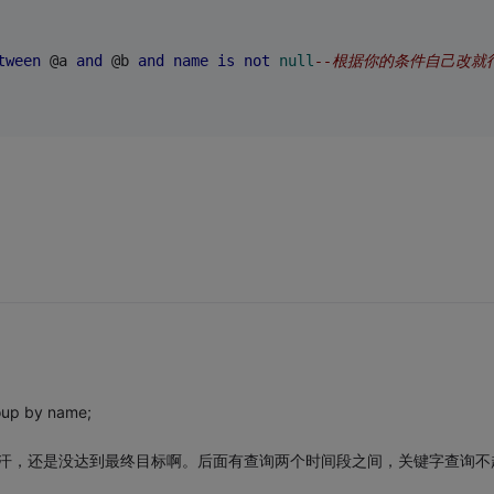
tween
 @a 
and
 @b 
and
name
is
not
null
--根据你的条件自己改就
oup by name;
。汗，还是没达到最终目标啊。后面有查询两个时间段之间，关键字查询不