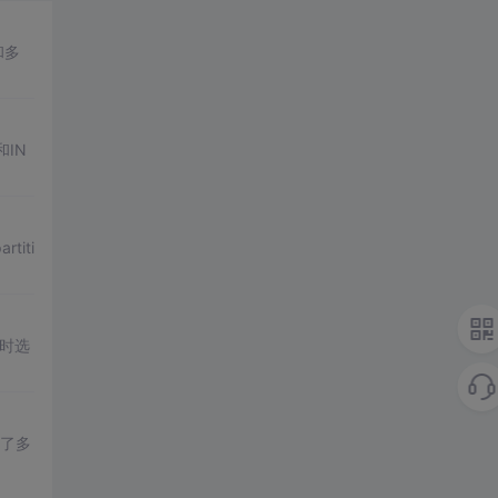
和多
和IN
iti
时选
了多