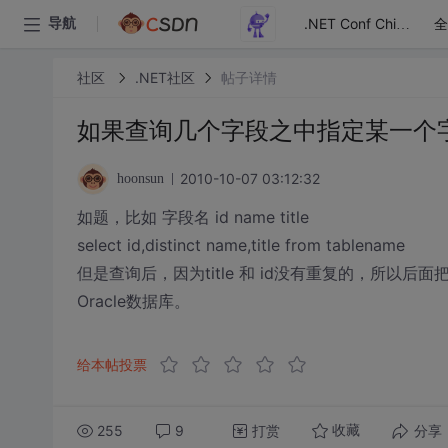
全
导航
.NET Conf China
社区
.NET社区
帖子详情
如果查询几个字段之中指定某一个
2010-10-07 03:12:32
hoonsun
如题，比如 字段名 id name title
select id,distinct name,title from tablename
但是查询后，因为title 和 id没有重复的，所以
Oracle数据库。
给本帖投票
255
9
打赏
分享
收藏