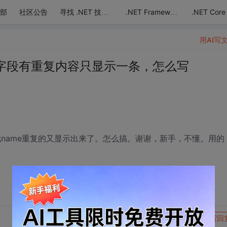
部
社区公告
.NET Core
寻找 .NET 技术达人
.NET Framework
用AI写
字段有重复内容只显示一条，怎么写
后面把name重复的又显示出来了。怎么搞。谢谢，新手，不懂。用的
转发到动态
举报
写回