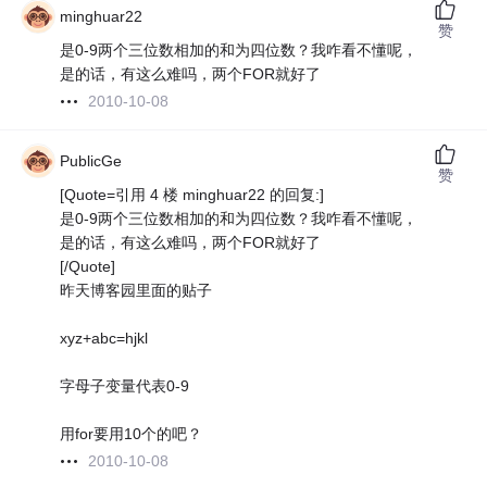
minghuar22
赞
是0-9两个三位数相加的和为四位数？我咋看不懂呢，
是的话，有这么难吗，两个FOR就好了
2010-10-08
PublicGe
赞
[Quote=引用 4 楼 minghuar22 的回复:]
是0-9两个三位数相加的和为四位数？我咋看不懂呢，
是的话，有这么难吗，两个FOR就好了
[/Quote]
昨天博客园里面的贴子
xyz+abc=hjkl
字母子变量代表0-9
用for要用10个的吧？
2010-10-08