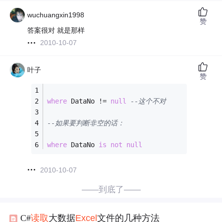
wuchuangxin1998
赞
答案很对 就是那样
2010-10-07
叶子
赞
where
 DataNo 
!=
null
--这个不对
--如果要判断非空的话：
where
 DataNo 
is
not
null
2010-10-07
——到底了——
C#
读取
大数据
Excel
文件的几种方法