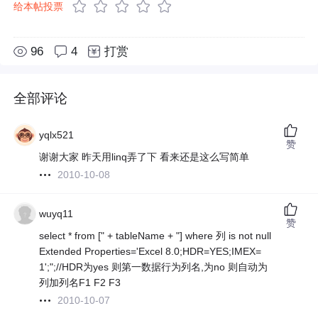
给本帖投票
96
4
打赏
全部评论
yqlx521
赞
谢谢大家 昨天用linq弄了下 看来还是这么写简单
2010-10-08
wuyq11
赞
select * from [" + tableName + "] where 列 is not null
Extended Properties='Excel 8.0;HDR=YES;IMEX=
1';";//HDR为yes 则第一数据行为列名,为no 则自动为
列加列名F1 F2 F3
2010-10-07