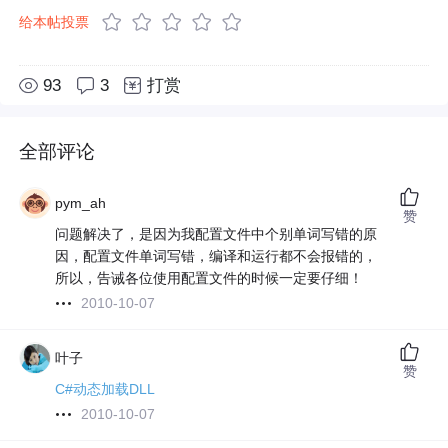
给本帖投票
93
3
打赏
全部评论
pym_ah
赞
问题解决了，是因为我配置文件中个别单词写错的原
因，配置文件单词写错，编译和运行都不会报错的，
所以，告诫各位使用配置文件的时候一定要仔细！
2010-10-07
叶子
赞
C#动态加载DLL
2010-10-07