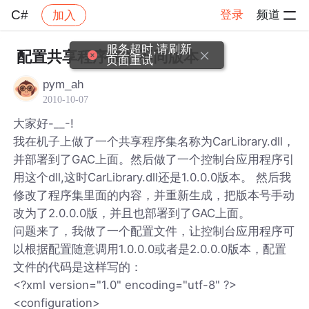
C#
登录
频道
加入
帖子详情
社区
C#
服务超时,请刷新
配置共享程序集的不同版本
页面重试
pym_ah
2010-10-07
大家好-__-!
我在机子上做了一个共享程序集名称为CarLibrary.dll，
并部署到了GAC上面。然后做了一个控制台应用程序引
用这个dll,这时CarLibrary.dll还是1.0.0.0版本。 然后我
修改了程序集里面的内容，并重新生成，把版本号手动
改为了2.0.0.0版，并且也部署到了GAC上面。
问题来了，我做了一个配置文件，让控制台应用程序可
以根据配置随意调用1.0.0.0或者是2.0.0.0版本，配置
文件的代码是这样写的：
<?xml version="1.0" encoding="utf-8" ?>
<configuration>