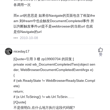
各调用一次
而e.url的意思是 如果你Navigate的页面包含了框架ifre
am 则ifream中也会触发DocumentCompleted事件 所
以判断触发事件url是不是webbrowser的当前url 也就
是你Navigate的url
2010-10-08
niceday17
赞
[Quote=引用 3 楼 zp19900704 的回复:]
private void wb_DocumentCompletedTwo(object sen
der, WebBrowserDocumentCompletedEventArgs e)
{
if (wb.ReadyState != WebBrowserReadyState.Compl
ete)
return;
if (e.Url.ToString() != wb.Url.ToStrin……
[/Quote]
不是很明白,在什么地方执行这段代码呢?