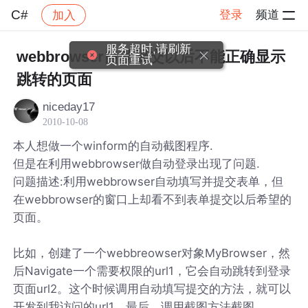
C#
登录
频道
加入
帖子详情
社区
C#
服务超时,请刷新
webbrowser自动提交以后不能正确显示
页面重试
跳转的页面
niceday17
2010-10-08
本人想做一个winform的自动截图程序.
但是在利用webbrowser做自动登录出现了问题.
问题描述:利用webbrowser自动填写并提交表单，但
在webbrowser的窗口上却看不到表单提交以后希望的
页面。
比如，创建了一个webbreowser对象MyBrowser，然
后Navigate一个需要权限的url1，它会自动跳转到登录
页面url2。这个时候调用自动填写提交的方法，就可以
开发到我访问的url1。最后，调用截图方法截图。