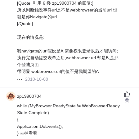
[Quote=引用 6 楼 zp19900704 的回复:]
所以判断触发事件url是不是webbrowser的当前url 也
就是你Navigate的url
[/Quote]
现在的情况是:
我navigate的url假设是A.需要权限登录以后才能访问;
执行完自动提交表单之后,webbrowser.url 却是B,是那
个登陆页面.
很明显 webbrowser.url的值不是我期望的A
2010-10-08
zp19900704
赞
while (MyBrowser.ReadyState != WebBrowserReady
State.Complete)
{
Application.DoEvents();
} 去掉看看