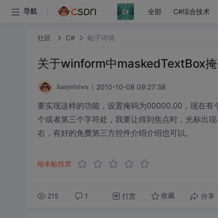
全部
C#综合技术
导航
社区
C#
帖子详情
关于winform中maskedText
2010-10-08 09:27:38
hanyefeiwu
要实现这样的功能，设置掩码为00000.00，现
个或者第三个字符处，我要让得到焦点时，光标出现在
右，有好的免费第三方控件介绍介绍也可以。
给本帖投票
215
1
打赏
分享
收藏