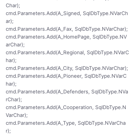
Char);
cmd.Parameters.Add(A_Signed, SqlDbType.NVarCh
ar);
cmd.Parameters.Add(A_Fax, SqlDbType.NVarChar);
cmd.Parameters.Add(A_HomePage, SqlDbType.NV
arChar);
cmd.Parameters.Add(A_Regional, SqlDbType.NVarC
har);
cmd.Parameters.Add(A_City, SqlDbType.NVarChar);
cmd.Parameters.Add(A_Pioneer, SqlDbType.NVarC
har);
cmd.Parameters.Add(A_Defenders, SqlDbType.NVa
rChar);
cmd.Parameters.Add(A_Cooperation, SqlDbType.N
VarChar);
cmd.Parameters.Add(A_Type, SqlDbType.NVarCha
r);