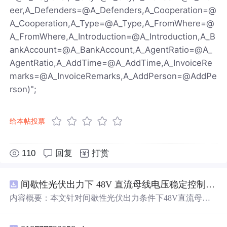
eer,A_Defenders=@A_Defenders,A_Cooperation=@
A_Cooperation,A_Type=@A_Type,A_FromWhere=@
A_FromWhere,A_Introduction=@A_Introduction,A_B
ankAccount=@A_BankAccount,A_AgentRatio=@A_
AgentRatio,A_AddTime=@A_AddTime,A_InvoiceRe
marks=@A_InvoiceRemarks,A_AddPerson=@AddPe
rson)";
给本帖投票
110
回复
打赏
间歇性光伏出力下 48V 直流母线电压稳定控制及储能双向充放电闭环调控体系研究（Simulink仿真实现）
内容概要：本文针对间歇性光伏出力条件下48V直流母线
电压稳定控制及储能双向充放电闭环调控问题，提出一种
基于离网光伏直流微网系统的协同控制体系。通过构建包