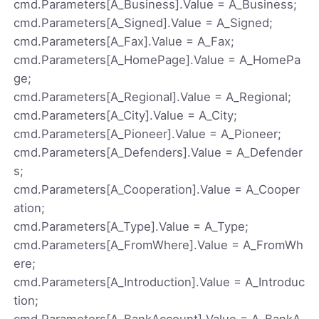
cmd.Parameters[A_Business].Value = A_Business;
cmd.Parameters[A_Signed].Value = A_Signed;
cmd.Parameters[A_Fax].Value = A_Fax;
cmd.Parameters[A_HomePage].Value = A_HomePa
ge;
cmd.Parameters[A_Regional].Value = A_Regional;
cmd.Parameters[A_City].Value = A_City;
cmd.Parameters[A_Pioneer].Value = A_Pioneer;
cmd.Parameters[A_Defenders].Value = A_Defender
s;
cmd.Parameters[A_Cooperation].Value = A_Cooper
ation;
cmd.Parameters[A_Type].Value = A_Type;
cmd.Parameters[A_FromWhere].Value = A_FromWh
ere;
cmd.Parameters[A_Introduction].Value = A_Introduc
tion;
cmd.Parameters[A_BankAccount].Value = A_BankA