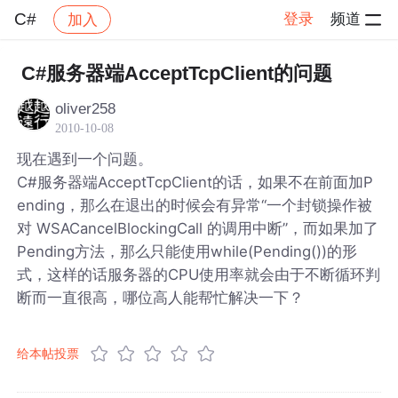
C#
登录
频道
加入
帖子详情
社区
C#
C#服务器端AcceptTcpClient的问题
oliver258
2010-10-08
现在遇到一个问题。
C#服务器端AcceptTcpClient的话，如果不在前面加P
ending，那么在退出的时候会有异常“一个封锁操作被
对 WSACancelBlockingCall 的调用中断”，而如果加了
Pending方法，那么只能使用while(Pending())的形
式，这样的话服务器的CPU使用率就会由于不断循环判
断而一直很高，哪位高人能帮忙解决一下？
给本帖投票