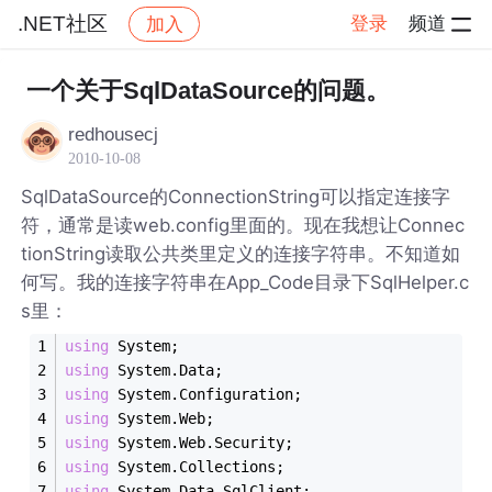
.NET社区
登录
频道
加入
帖子详情
社区
.NET社区
一个关于SqlDataSource的问题。
redhousecj
2010-10-08
SqlDataSource的ConnectionString可以指定连接字
符，通常是读web.config里面的。现在我想让Connec
tionString读取公共类里定义的连接字符串。不知道如
何写。我的连接字符串在App_Code目录下SqlHelper.c
s里：
using
 System;
using
 System.Data;
using
 System.Configuration;
using
 System.Web;
using
 System.Web.Security;
using
 System.Collections;
using
 System.Data.SqlClient;