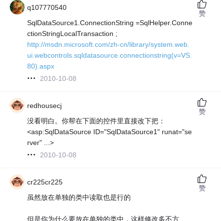
q107770540
赞
SqlDataSource1.ConnectionString =SqlHelper.Conne
ctionStringLocalTransaction ;
http://msdn.microsoft.com/zh-cn/library/system.web.
ui.webcontrols.sqldatasource.connectionstring(v=VS.
80).aspx
2010-10-08
redhousecj
赞
没看明白。你帮在下面的控件里直接改下把：
<asp:SqlDataSource ID="SqlDataSource1" runat="se
rver" ...>
2010-10-08
cr225cr225
赞
虽然放在单独的类中读取也是行的
但是你为什么要放在单独的类中，这样修改多不方