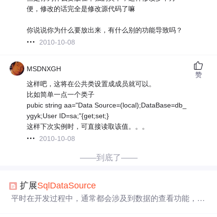
便，修改的话完全是修改源代码了嘛
你说说你为什么要放出来，有什么别的功能导致吗？
2010-10-08
MSDNXGH
赞
这样吧，这将在公共类设置成成员就可以。
比如简单一点一个类子
pubic string aa="Data Source=(local);DataBase=db_
ygyk;User ID=sa;"{get;set;}
这样下次实例时，可直接读取该值。。。
2010-10-08
——到底了——
扩展
Sql
DataSource
平时在开发过程中，通常都会涉及到数据的查看功能，比
如查看订票记录，查看资料列表等。而查看这个动作，往