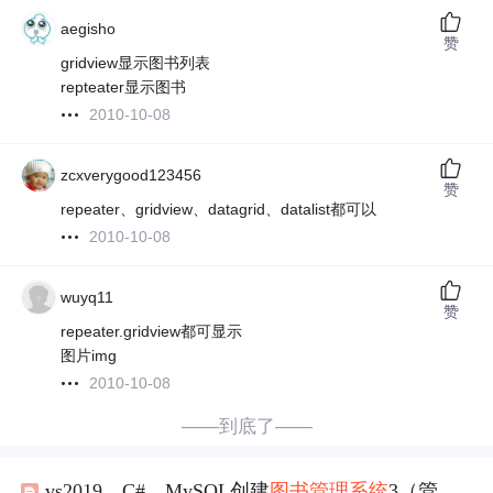
aegisho
赞
gridview显示图书列表
repteater显示图书
2010-10-08
zcxverygood123456
赞
repeater、gridview、datagrid、datalist都可以
2010-10-08
wuyq11
赞
repeater.gridview都可显示
图片img
2010-10-08
——到底了——
vs2019，C#，MySQL创建
图书
管理系统
3（管理员相关页面的布局和设计实现，