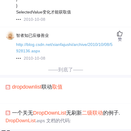
}
SelectedValue变化才能获取值
2010-10-08
智者知已应修善业
赞
http://blog.csdn.net/xianfajushi/archive/2010/10/08/5
928136.aspx
2010-10-08
——到底了——
dropdown
list
联动
取值
一个关无
DropDown
List
无刷新
二级联动
的例子.
DropDown
List
.aspx 文档的代码: