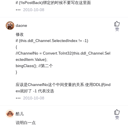
if (!IsPostBack)绑定的时候不要写在这里面
2010-10-08
daone
赞
修改
if (this.ddl_Channel.SelectedIndex != -1)
{
//ChannelNo = Convert.ToInt32(this.ddl_Channel.Sel
ectedItem.Value);
bingClass(); //第二个
}
应该是ChannelNo这个中间变量的关系.使用DDL的ind
ex就好了 -1 代表没选
2010-10-08
酷儿
赞
说明白一点