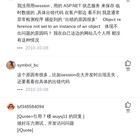
我没用用session , 用的 ASP.NET 状态服务 来保存 临
时数据的 ,具体出错代码 在客户那边 看不到 我是通常
异常检测程序 捕捉到的 “出错的原因很多“ Object re
ference not set to an instance of an object 体现不
出问题的原因吗？ 我在自己这边的网站几个人用 都没
有这种情况
2010-10-08
symbol_bc
赞
这个原因有很多，比如session在大并发时出现丢失，
还要看看你具体的出错代码
2010-10-08
lyf348584094
赞
[Quote=引用 7 楼 wuyq11 的回复:]
做好压力测试，并发访问问题
[/Quote]