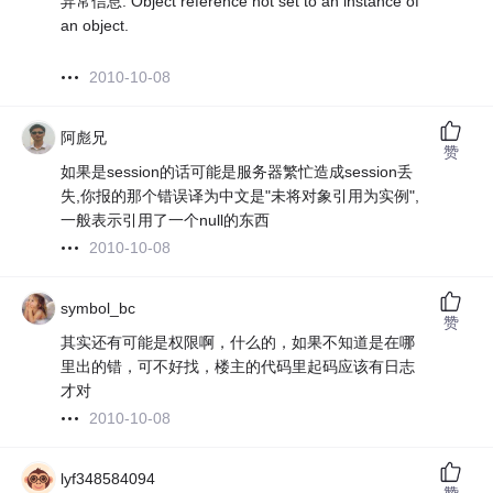
异常信息: Object reference not set to an instance of
an object.
2010-10-08
阿彪兄
赞
如果是session的话可能是服务器繁忙造成session丢
失,你报的那个错误译为中文是"未将对象引用为实例",
一般表示引用了一个null的东西
2010-10-08
symbol_bc
赞
其实还有可能是权限啊，什么的，如果不知道是在哪
里出的错，可不好找，楼主的代码里起码应该有日志
才对
2010-10-08
lyf348584094
赞