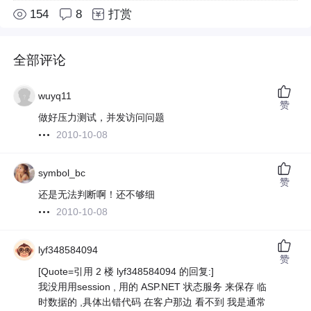
154
8
打赏
全部评论
wuyq11
赞
做好压力测试，并发访问问题
2010-10-08
symbol_bc
赞
还是无法判断啊！还不够细
2010-10-08
lyf348584094
赞
[Quote=引用 2 楼 lyf348584094 的回复:]
我没用用session , 用的 ASP.NET 状态服务 来保存 临
时数据的 ,具体出错代码 在客户那边 看不到 我是通常