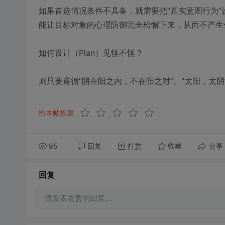
如果首选情况条件不具备，就需要把“真实意图行为”
能让目标对象的心理防御完全松懈下来，从而不产生
如何设计（Plan）见怪不怪？
则只要遵循“阴在阳之内，不在阳之对”、“太阳，太
给本帖投票
95
回复
打赏
分享
收藏
回复
请发表友善的回复…