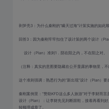
剥笋壳3：为什么秦刚的“瞒天过海”计策实施的如此
回答3：因为秦刚牢牢扣住了该计策的两个设计（Pla
设计（Plan）准则1．阴在阳之内，不在阳之对。
（注释：真实的意图要隐藏在公开显露的事物里，不
这个准则强调：熟悉行为的“新出现”设计（Plan）
秦刚案例里：“赞助KFD这么多人旅游”对于李财而言
设计（Plan）：让李财先见到断跟鞋，接着再看到
较顺理成章了。