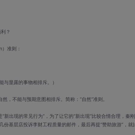
顺利？
n）准则：
能与显露的事物相排斥。）
要自然，不能与预期意图相排斥。简称：“自然”准则。
是“新出现的常见行为”，为了让它的“新出现”比较合情合理，秦
好几份基层店投诉李财工程质量的邮件，最后再提“赞助旅游”，就