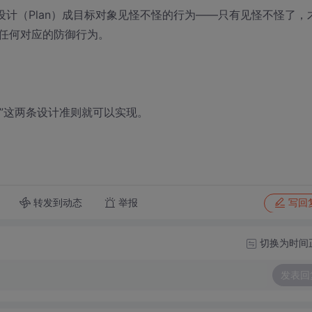
设计（Plan）成目标对象见怪不怪的行为——只有见怪不怪了，
任何对应的防御行为。
阴”这两条设计准则就可以实现。
转发到动态
举报
写回
切换为时间
发表回