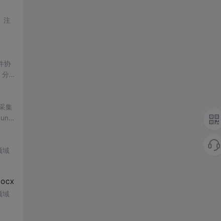
分
采集
领域
cx
领域