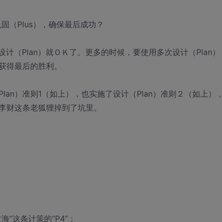
固（Plus），确保最后成功？
计（Plan）就ＯＫ了。更多的时候，要使用多次设计（Plan）
能获得最后的胜利。
an）准则1（如上），也实施了设计（Plan）准则２（如上）
李财这条老狐狸掉到了坑里。
”这条计策的“P4”：