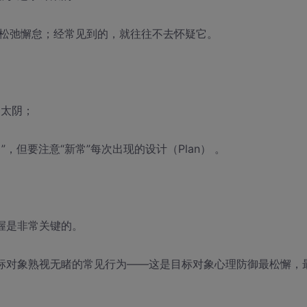
容易松弛懈怠；经常见到的，就往往不去怀疑它。
，太阴；
”，但要注意“新常”每次出现的设计（Plan） 。
握是非常关键的。
目标对象熟视无睹的常见行为——这是目标对象心理防御最松懈，