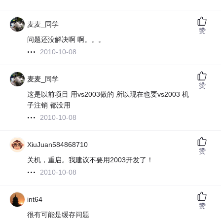
麦麦_同学
赞
问题还没解决啊 啊。。。
2010-10-08
麦麦_同学
赞
这是以前项目 用vs2003做的 所以现在也要vs2003 机
子注销 都没用
2010-10-08
XiuJuan584868710
赞
关机，重启。我建议不要用2003开发了！
2010-10-08
int64
赞
很有可能是缓存问题