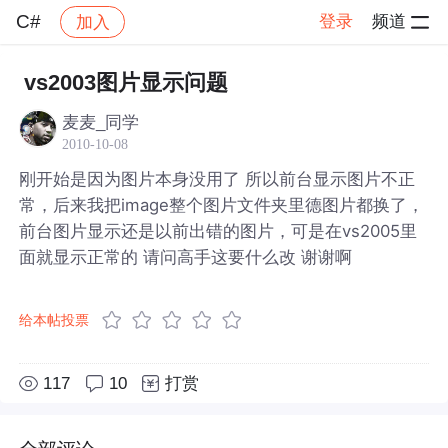
C#
登录
频道
加入
帖子详情
社区
C#
vs2003图片显示问题
麦麦_同学
2010-10-08
刚开始是因为图片本身没用了 所以前台显示图片不正
常，后来我把image整个图片文件夹里德图片都换了，
前台图片显示还是以前出错的图片，可是在vs2005里
面就显示正常的 请问高手这要什么改 谢谢啊
给本帖投票
117
10
打赏