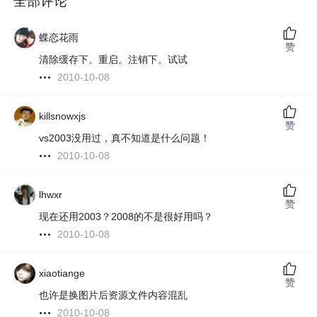
全部评论
蝶恋花雨
赞
清除缓存下。重启。注销下。试试
2010-10-08
killsnowxjs
赞
vs2003没用过，真不知道是什么问题！
2010-10-08
lhwxr
赞
现在还用2003？2008的不是很好用吗？
2010-10-08
xiaotiange
赞
也许是换图片后资源文件内容混乱
2010-10-08