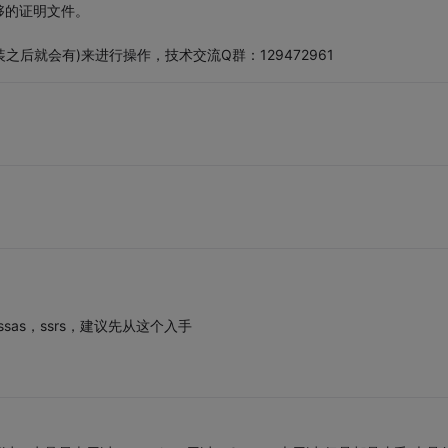
够的证明文件。
之后就会有)来进行操作，技术交流Q群：129472961
，ssas，ssrs，建议先从这个入手