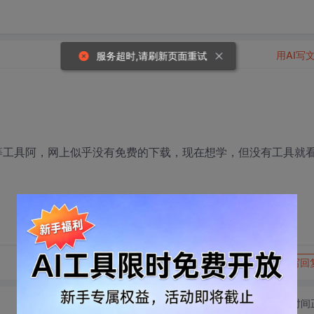
用AI写
服务超时,请刷新页面重试
tica等工具阿，网上似乎没有免费的下载，现在想学，但没有工具就
转发到动态
举报
写回
切换为时间