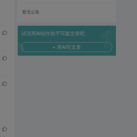
暂无公告
试试用AI创作助手写篇文章吧
+ 用AI写文章