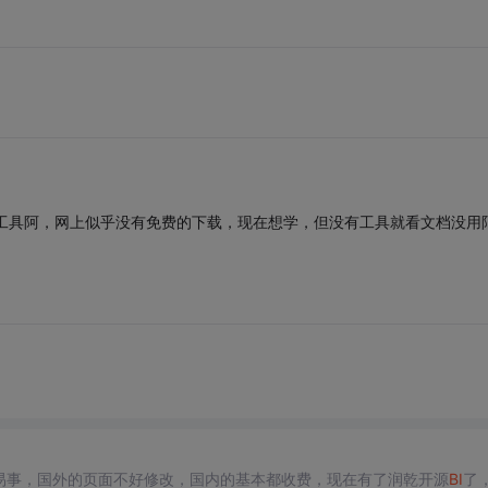
tica等工具阿，网上似乎没有免费的下载，现在想学，但没有工具就看文档没用
易事，国外的页面不好修改，国内的基本都收费，现在有了润乾开源
BI
了