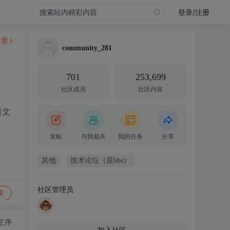
登录/注册
文章
community_281
701
253,699
社区成员
社区内容
看文
发帖
与我相关
我的任务
分享
其他
技术论坛（原bbs）
社区管理员
复
正序
加入社区