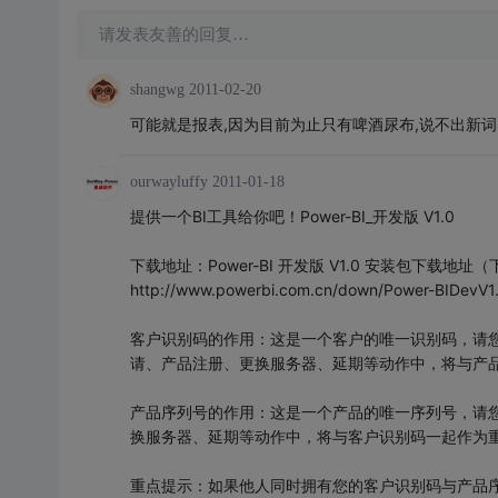
请发表友善的回复…
shangwg
2011-02-20
可能就是报表,因为目前为止只有啤酒尿布,说不出新词
ourwayluffy
2011-01-18
提供一个BI工具给你吧！Power-BI_开发版 V1.0
下载地址：Power-BI 开发版 V1.0 安装包下载地址（
http://www.powerbi.com.cn/down/Power-BIDevV1.
客户识别码的作用：这是一个客户的唯一识别码，请
请、产品注册、更换服务器、延期等动作中，将与产
产品序列号的作用：这是一个产品的唯一序列号，请
换服务器、延期等动作中，将与客户识别码一起作为
重点提示：如果他人同时拥有您的客户识别码与产品