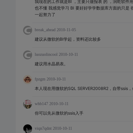
我现在的工作就是BI ，主要只做报表 的 ，润乾软件用过
也不懂 我感觉学习 BI 要好好学学数据库方面的只是
一起努力了
break_ahead
2010-11-05
建议从微软的BI学起，资料还比较多
luozuolincool
2010-10-11
建议用水晶易表。
fpzgm
2010-10-11
本人现在用微软的SQL SERVER2008R2，自带ssis
whb147
2010-10-11
你可以先从微软的ssis入手
viqn7qdnt
2010-10-11