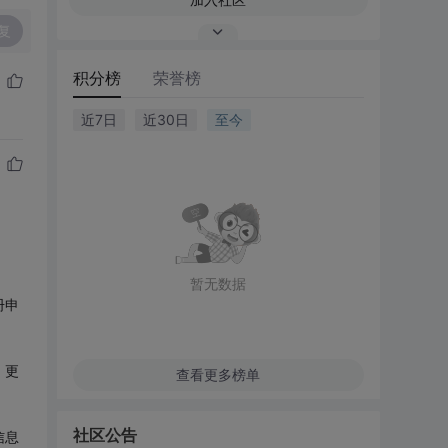
复
积分榜
荣誉榜
近7日
近30日
至今
暂无数据
册申
、更
查看更多榜单
社区公告
信息