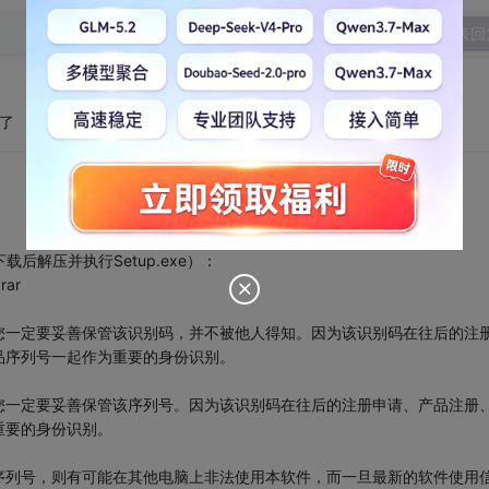
发表回
了
下载后解压并执行Setup.exe）：
rar
您一定要妥善保管该识别码，并不被他人得知。因为该识别码在往后的注
品序列号一起作为重要的身份识别。
您一定要妥善保管该序列号。因为该识别码在往后的注册申请、产品注册
重要的身份识别。
序列号，则有可能在其他电脑上非法使用本软件，而一旦最新的软件使用