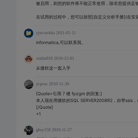
被启用，则您的软件将不能正常使用，除非您提供足
在试用的过程中，您可以按照[自定义分析手册](在安装
yjwcwrkks
2011-01-11
informatica,可以联系我。
xinlin910
2010-12-01
从微软这一套入手
ycproc
2010-11-30
[Quote=引用 7 楼 fpzgm 的回复:]
本人现在用微软的SQL SERVER2008R2，自带ssis
[/Quote]
+1
ghsy158
2010-11-27