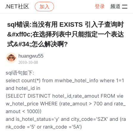
.NET社区
登录
频道
加入
帖子详情
社区
.NET社区
sql错误:当没有用 EXISTS 引入子查询时
&#xff0c;在选择列表中只能指定一个表达
式&#34;怎么解决啊?
huangwu55
2010-10-08
sql语句如下:
select count(*) from mwhbe_hotel_info where 1=1
and hotel_id in
(SELECT DISTINCT hotel_id,rate_amout FROM vie
w_hotel_price WHERE (rate_amout > 700 and rate_
amout < 1000))
and is_hotel_status='y' and city_code='SZX' and (ra
nk_code ='5' or rank_code ='5A')