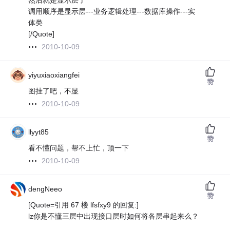
然后就是显示层了
调用顺序是显示层---业务逻辑处理---数据库操作---实
体类
[/Quote]
2010-10-09
yiyuxiaoxiangfei
赞
图挂了吧，不显
2010-10-09
llyyt85
赞
看不懂问题，帮不上忙，顶一下
2010-10-09
dengNeeo
赞
[Quote=引用 67 楼 lfsfxy9 的回复:]
lz你是不懂三层中出现接口层时如何将各层串起来么？