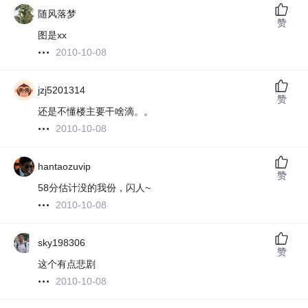
随风落梦
赞
图是xx
2010-10-08
jzj5201314
赞
还是不懂楼主要干啥滴。。
2010-10-08
hantaozuvip
赞
58分估计没的我份，闪人~
2010-10-08
sky198306
赞
这个有点悲剧
2010-10-08