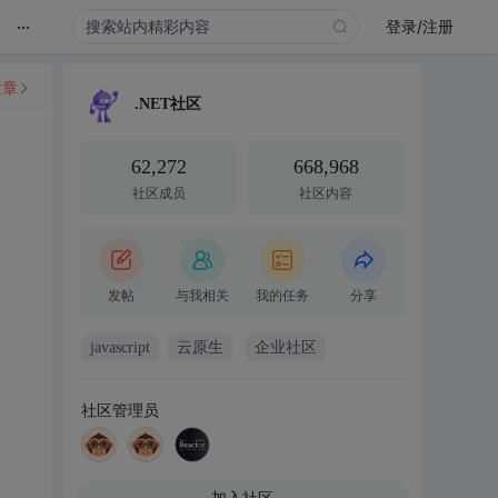
...
登录/注册
文章
.NET社区
62,272
668,968
社区成员
社区内容
发帖
与我相关
我的任务
分享
javascript
云原生
企业社区
社区管理员
加入社区