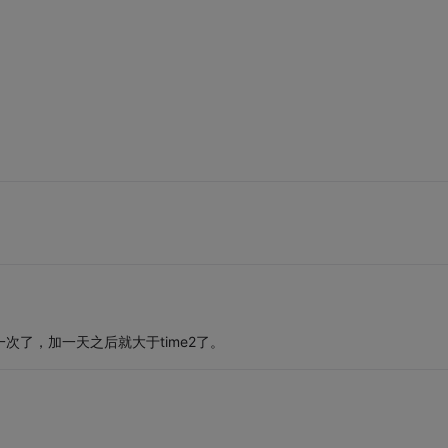
一次了，加一天之后就大于time2了。