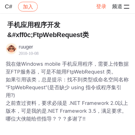
C#
登录
频道
加入
帖子详情
社区
C#
手机应用程序开发
&#xff0c;FtpWebRequest类
ruuger
2010-10-08
我在做Windows mobile 手机应用程序，需要上传数据
至FTP服务器，可是不能用FtpWebRequest 类。
如果引用该类，总是提示：找不到类型或命名空间名称
“FtpWebRequest”(是否缺少 using 指令或程序集引
用?)
之前查过资料，要求必须是 .NET Framework 2.0以上
版本，可是我的是.NET Framework 3.5，满足要求。
哪位大侠能给些指导？？？多谢了!!