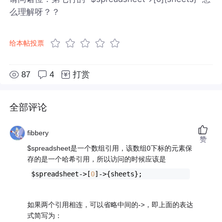
么理解呀？？
给本帖投票
87
4
打赏
全部评论
fibbery
赞
$spreadsheet是一个数组引用，该数组0下标的元素保
存的是一个哈希引用，所以访问的时候应该是
$spreadsheet->[
0
]->{sheets};
如果两个引用相连，可以省略中间的->，即上面的表达
式简写为：