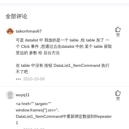
全部评论
taikonhmao67
赞
可是 datalist 中 我放的是一个 table ,给 table 加了 一
个 Click 事件 ,想通过点击datalist 中的 某个 table 获取
里边的 参数 给 后台方法
在 table 中没有 按钮 DataList1_ItemCommand 执行
不了吧
2010-10-08
wuyq11
赞
<a href="" target=""
window.frames[''].src='';
DataList1_ItemCommand中重新绑定数据到Repeater
1