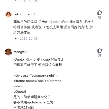
2010-10-08
taikonhmao67
赞
我这里的问题是 点击的 是table 的onclick 事件 怎样去
给后台传值,或者说 js 怎么去调用 后台写好的方法 ,并
给方法传值
2010-10-08
mengxj85
赞
[Quote=引用 5 楼 yxxue 的回复:]
用框架不就行了,何必搞这么麻烦
<div class="summary-right" >
<iframe name="abc"></iframe>
</div>
[/Quote]
是的，简单问题复杂化了
要不就用updatepanel也快
再者就JS回调