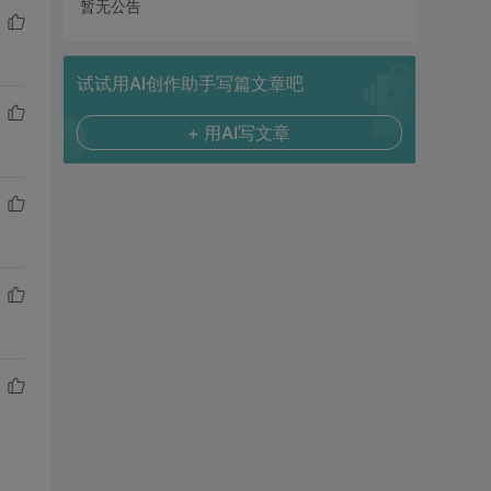
暂无公告
试试用AI创作助手写篇文章吧
+ 用AI写文章