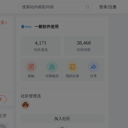
登录/注册
文章
一般软件使用
4,171
38,468
社区成员
社区内容
发帖
与我相关
我的任务
分享
社区管理员
复
正序
加入社区