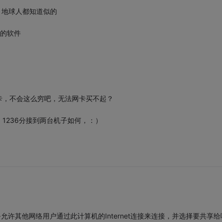
，地球人都知道似的
*的软件
卡，不会这么穷吧，无法网卡买不起？
1236分接到两台机子如何，：）
许其他网络用户通过此计算机的Internet连接来连接，并选择要共享给