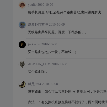
youlio
2010-10-09
用手机流量!好吧,还是买个路由器吧,出问题再解决.
皮皮虾向前冲
2010-10-09
无线路由共享问题。百度一下很多的。。
jackiedzc
2010-10-08
买个路由也七八十块，不差钱：）
ACMAIN_CHM
2010-10-08
买个路由猫，
就是just4
2010-10-08
没有路由，怎么可以共享外网 -> 共享上网，不是共
办法一：有交换机直接交换机不就行了，两个同时拨