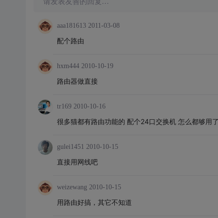
请发表友善的回复…
aaa181613
2011-03-08
配个路由
hxm444
2010-10-19
路由器做直接
tr169
2010-10-16
很多猫都有路由功能的 配个24口交换机 怎么都够用
gulei1451
2010-10-15
直接用网线吧
weizewang
2010-10-15
用路由好搞，其它不知道