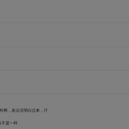
享外网，差点没明白过来，汗
号不是一样