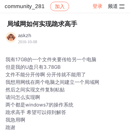
community_281
登录
频道
加入
帖子详情
社区
community_281
局域网如何实现跪求高手
askzh
2010-10-08
我有17GB的一个文件夹要传给另一个电脑
但是我的U盘只有3.78GB
文件不能分开传啊 分开传就不能用了
我想用网线在两个电脑之间建立一个局域网
然后之间实现文件复制粘贴
请问怎么实现啊
两个都是windows7的操作系统
跪求高手 希望可以得到解答
我急用啊
跪谢