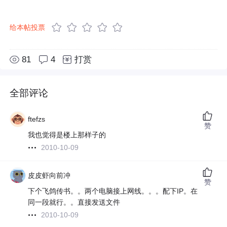
给本帖投票
81
4
打赏
全部评论
ftefzs
赞
我也觉得是楼上那样子的
2010-10-09
皮皮虾向前冲
赞
下个飞鸽传书。。两个电脑接上网线。。。配下IP。在
同一段就行。。直接发送文件
2010-10-09