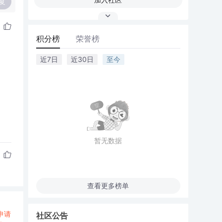
复
积分榜
荣誉榜
近7日
近30日
至今
暂无数据
查看更多榜单
申请
社区公告