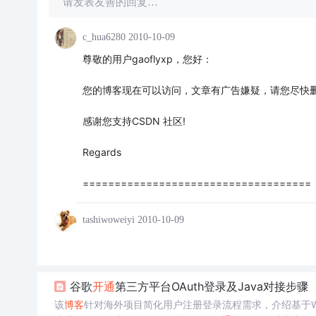
请发表友善的回复…
c_hua6280
2010-10-09
尊敬的用户gaoflyxp，您好：
您的博客现在可以访问，文章有广告嫌疑，请您尽快
感谢您支持CSDN 社区!
Regards
====================================
tashiwoweiyi
2010-10-09
谷歌
开通
第三方平台OAuth登录及Java对接步骤
该
博客
针对海外项目简化用户注册登录流程需求，介绍基于Web H