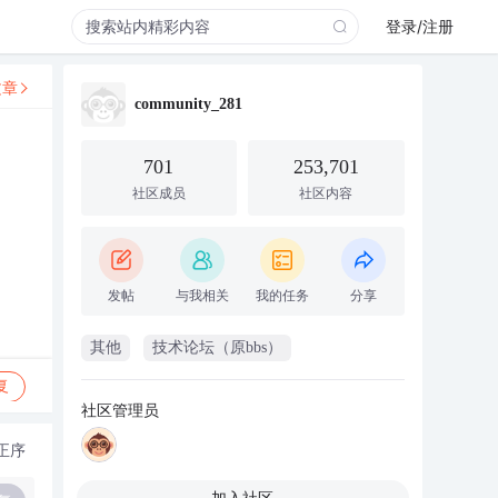
登录/注册
文章
community_281
701
253,701
社区成员
社区内容
发帖
与我相关
我的任务
分享
其他
技术论坛（原bbs）
复
社区管理员
正序
加入社区