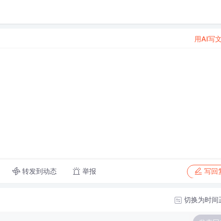
用AI写
转发到动态
举报
写回
切换为时间