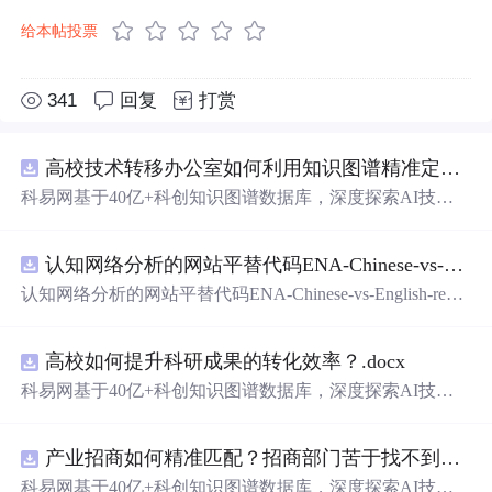
给本帖投票
341
回复
打赏
高校技术转移办公室如何利用知识图谱精准定位产业需求与技术适配点？.docx
科易网基于40亿+科创知识图谱数据库，深度探索AI技术
在技术转移、成果转化、技术经纪、知识产权、产业创
新、科技招商等垂直领域的多样化应用场景，研究科技创
认知网络分析的网站平替代码ENA-Chinese-vs-English-reproducible.zip
新领域的AI+数智化解决方案，推动科技创新与产业创新
智能化发展。
认知网络分析的网站平替代码ENA-Chinese-vs-English-repro
ducible.zip
高校如何提升科研成果的转化效率？.docx
科易网基于40亿+科创知识图谱数据库，深度探索AI技术
在技术转移、成果转化、技术经纪、知识产权、产业创
新、科技招商等垂直领域的多样化应用场景，研究科技创
产业招商如何精准匹配？招商部门苦于找不到符合产业链补链强链方向的目标企业怎么办？.docx
新领域的AI+数智化解决方案，推动科技创新与产业创新
智能化发展。
科易网基于40亿+科创知识图谱数据库，深度探索AI技术