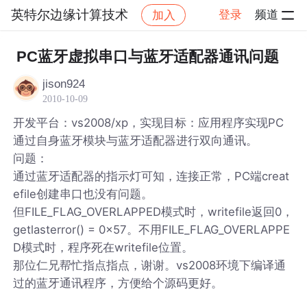
英特尔边缘计算技术
登录
频道
加入
帖子详情
社区
英特尔边缘计算技术
PC蓝牙虚拟串口与蓝牙适配器通讯问题
jison924
2010-10-09
开发平台：vs2008/xp，实现目标：应用程序实现PC
通过自身蓝牙模块与蓝牙适配器进行双向通讯。
问题：
通过蓝牙适配器的指示灯可知，连接正常，PC端creat
efile创建串口也没有问题。
但FILE_FLAG_OVERLAPPED模式时，writefile返回0，
getlasterror() = 0x57。不用FILE_FLAG_OVERLAPPE
D模式时，程序死在writefile位置。
那位仁兄帮忙指点指点，谢谢。vs2008环境下编译通
过的蓝牙通讯程序，方便给个源码更好。