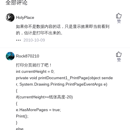
全部评论
HolyPlace
赞
如果你不是数据内容的话，只是显示效果即当前看到
的，估计是打印不出来的。
2010-10-09
Rock870210
赞
打印分页就行了吧！
int currentHeight = 0;
private void printDocument1_PrintPage(object sende
r, System.Drawing.Printing.PrintPageEventArgs e)
{
if(currentHeight>=纸张高度-20)
{
e.HasMorePages = true;
Print();
}
else