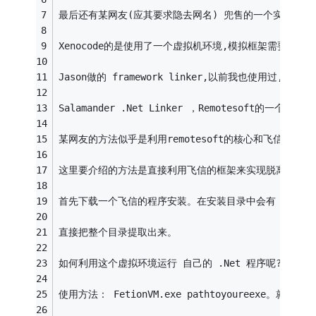
最后还有某网友(应其要求隐去网名) 兜售的一个实现方法
Xenocode的是使用了一个虚拟机环境,模拟框架需要的 
Jason做的 framework linker,以前我也使用过
Salamander .Net Linker ，Remoteso
某网友的方法似乎是利用remotesoft的核心和飞信的框
这里要介绍的方法是直接利用飞信的框架来实现脱离 .Net f
首先下载一个飞信的程序安装。在安装目录中会有 VMDotN
直接把整个目录提取出来。
如何利用这个虚拟环境运行 自己的 .Net 程序呢?很简单，一
使用方法： FetionVM.exe pathtoyoureexe