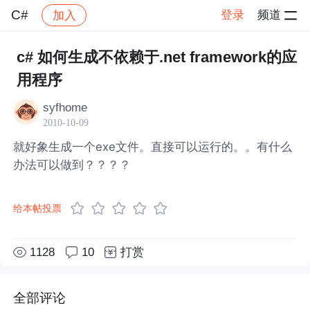
C#
登录
频道
加入
帖子详情
社区
C#
c# 如何生成不依赖于.net framework的应
用程序
syfhome
2010-10-09
就好象生成一个exe文件。直接可以运行的。。有什么
办法可以做到？？？？
给本帖投票
1128
10
打赏
全部评论