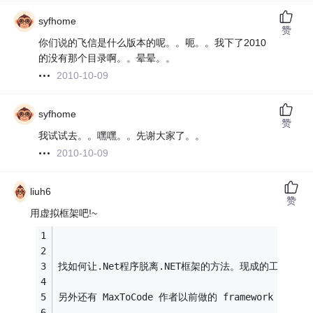
syfhome
赞
你们说的飞信是什么版本的呢。。呃。。我下了2010
的没有那个目录啊。。晕晕。。
2010-10-09
syfhome
赞
我试试去。。嘿嘿。。先谢大家了。。
2010-10-09
liuh6
赞
用虚拟框架吧!~
找如何让.Net程序脱离.NET框架的方法。现成的工具有 Xenocode
另外还有 MaxToCode 作者以前做的 framework lin