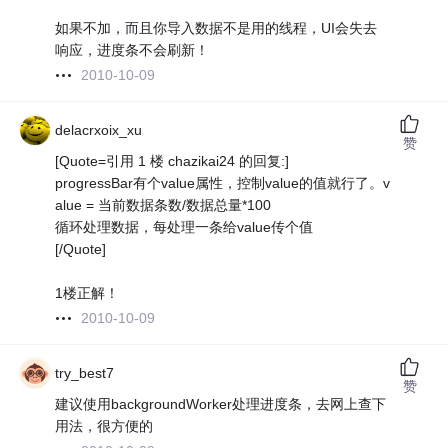
如果不加，而且你导入数据不是用的线程，UI会失去
响应，进度条不会刷新！
2010-10-09
delacrxoix_xu
赞
[Quote=引用 1 楼 chazikai24 的回复:]
progressBar有个value属性，控制value的值就行了。v
alue = 当前数据条数/数据总量*100
循环处理数据，每处理一条给value传个值
[/Quote]
1楼正解！
2010-10-09
try_best7
赞
建议使用backgroundWorker处理进度条，去网上查下
用法，很方便的