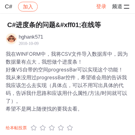
C#
登录
频道
加入
帖子详情
社区
C#
C#进度条的问题&#xff01;在线等
hghank571
2010-10-09
我在WINFORM中，我将CSV文件导入数据库中，因为
数据量有点大，我想做个进度条！
好像VS自带的空间progressBar可以实现这个功能！
我从来没用过progressBar控件，希望谁会用的告诉我
我应该怎么去实现（具体点，可以不用写出具体的代
码，告诉我什思路和应该用什么属性/方法/时间就可以
了）。
希望不是网上随便找的要我去看。
给本帖投票