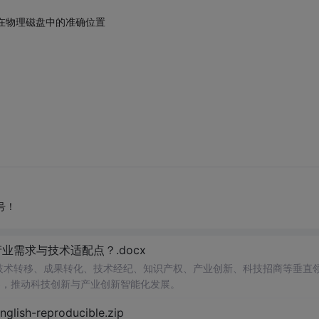
径在物理磁盘中的准确位置
号！
需求与技术适配点？.docx
在技术转移、成果转化、技术经纪、知识产权、产业创新、科技招商等垂直
案，推动科技创新与产业创新智能化发展。
h-reproducible.zip