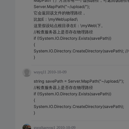
MapPath（）方法带有一个虚拟路径，可返回该路
Server.MapPath("~/upload/");
它会返回该文件的物理路径，
比如E：\myWeb\upliad\
这里假设站点根目录在E：\myWeb\下。
//检查服务器上是否存在物理路径
if (!System.IO.Directory.Exists(savePath))
{
System.IO.Directory.CreateDirectory(savePath)
}
wuyq11
2010-10-09
string savePath = Server.MapPath("~/upload/");
//检查服务器上是否存在物理路径
if (!System.IO.Directory.Exists(savePath))
{
System.IO.Directory.CreateDirectory(savePath);
}
guozhaoyou1
2010-10-09