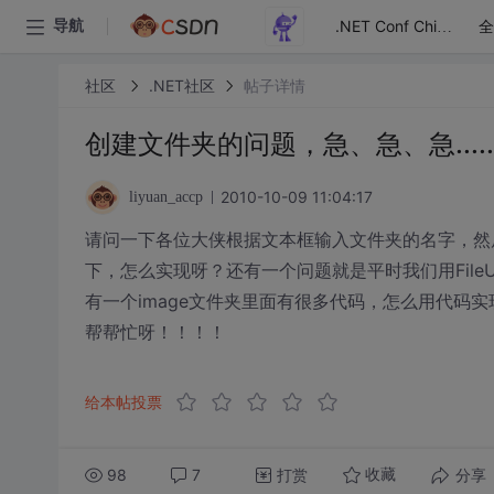
全
导航
.NET Conf China
社区
.NET社区
帖子详情
创建文件夹的问题，急、急、急...........
2010-10-09 11:04:17
liyuan_accp
请问一下各位大侠根据文本框输入文件夹的名字，然
下，怎么实现呀？还有一个问题就是平时我们用File
有一个image文件夹里面有很多代码，怎么用代码
帮帮忙呀！！！！
给本帖投票
98
7
打赏
分享
收藏