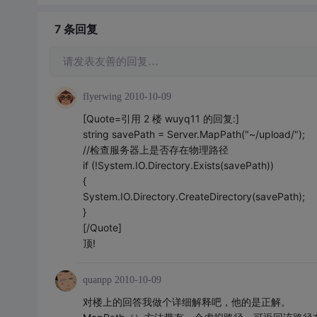
7 条
回复
请发表友善的回复…
flyerwing
2010-10-09
[Quote=引用 2 楼 wuyq11 的回复:]
string savePath = Server.MapPath("~/upload/");
//检查服务器上是否存在物理路径
if (!System.IO.Directory.Exists(savePath))
{
System.IO.Directory.CreateDirectory(savePath);
}
[/Quote]
顶!
quanpp
2010-10-09
对楼上的回答我做个详细解释吧，他的是正解。