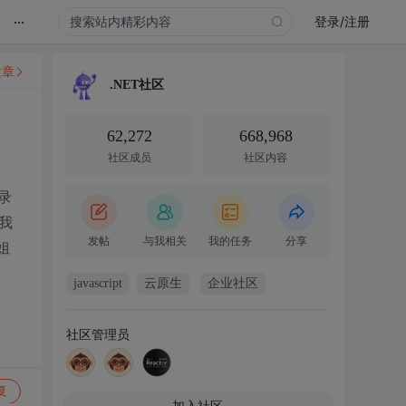
...
登录/注册
文章
.NET社区
62,272
668,968
社区成员
社区内容
录
我
发帖
与我相关
我的任务
分享
姐
javascript
云原生
企业社区
社区管理员
复
加入社区