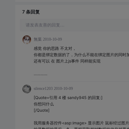
7 条
回复
请发表友善的回复…
無葉
2010-10-09
感觉 你的思路 不太对，
你都是绑定数据的了，为什么不能在绑定图片的同时加
还有可以 在 图片上js事件 同样能实现
…………
silence1203
2010-10-09
[Quote=引用 4 楼 sandy945 的回复:]
你想问什么
[/Quote]
我用服务器控件<asp:image> 显示图片 鼠标