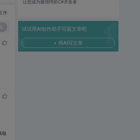
让您成为最强悍的C#开发者
正序
复
试试用AI创作助手写篇文章吧
+ 用AI写文章
获取