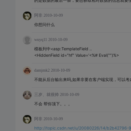
的是数据的最后一条，要想获取相对数据的信息就要
阿非
2010-10-09
你想问什么
wuyq11
2010-10-09
模板列中<asp:TemplateField ..
<HiddenField id="hf" Value='<%# Eval("")%>
damjmk2
2010-10-09
不能从后台输出来吗,如果非要在客户端实现，可以考
三岁、就很帅
2010-10-09
不会 帮你顶下。。。
阿非
2010-10-09
http://topic.csdn.net/u/20080226/14/b2b42796