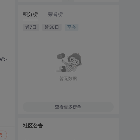
积分榜
荣誉榜
近7日
近30日
至今
e">
暂无数据
查看更多榜单
社区公告
复