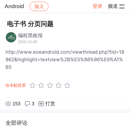
Android
登录
频道
加入
帖子详情
社区
Android
电子书 分页问题
编程黑板报
2010-10-09
http://www.eoeandroid.com/viewthread.php?tid=18
862&highlight=textview%2B%E5%88%86%E9%A1%
B5
给本帖投票
153
3
打赏
全部评论