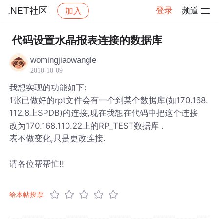
.NET社区
登录
频道
加入
帖子详情
社区
.NET社区
代码设置水晶报表连接的数据库
womingjiaowangle
2010-10-09
我想实现的功能如下:
1张已做好的rpt文件会有一个到某个数据库(如170.168.
112.8上SPDB)的连接,现在我想在代码中把这个连接
改为170.168.110.22上的RP_TEST数据库 .
表不做变化,只是更改连接.
请各位帮帮忙!!
给本帖投票