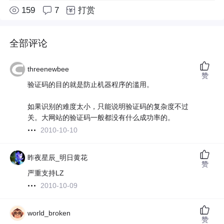
159
7
打赏
全部评论
threenewbee
赞
验证码的目的就是防止机器程序的滥用。
如果识别的难度太小，只能说明验证码的复杂度不过
关。大网站的验证码一般都没有什么成功率的。
2010-10-10
昨夜星辰_明日黄花
赞
严重支持LZ
2010-10-09
world_broken
赞