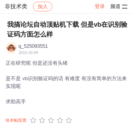
非技术类
登录
频道
加入
帖子详情
社区
非技术类
我搞论坛自动顶贴机下载 但是vb在识别验
证码方面怎么样
q_525093551
2010-10-09
正在研究呢 但是还没有头绪
是不是 vb识别验证码的话 有难度 有没有简单的方法来
实现呢
求助高手
给本帖投票