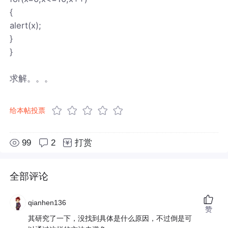
{
alert(x);
}
}
求解。。。
给本帖投票
99
2
打赏
全部评论
qianhen136
赞
其研究了一下，没找到具体是什么原因，不过倒是可