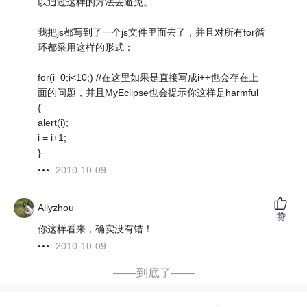
以通过这样的方法去避免。
我把js都写到了一个js文件里面去了，并且对所有for循
环都采用这样的形式：
for(i=0;i<10;) //在这里如果是直接写成i++也会存在上
面的问题，并且MyEclipse也会提示你这样是harmful
{
alert(i);
i = i+1;
}
2010-10-09
Allyzhou
赞
你这样看来，确实没有错！
2010-10-09
——到底了——