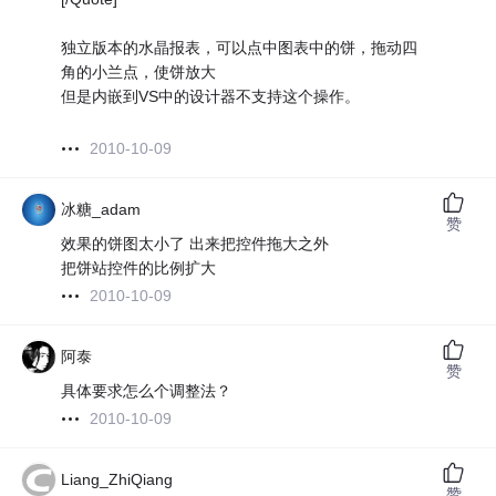
独立版本的水晶报表，可以点中图表中的饼，拖动四
角的小兰点，使饼放大
但是内嵌到VS中的设计器不支持这个操作。
2010-10-09
冰糖_adam
赞
效果的饼图太小了 出来把控件拖大之外
把饼站控件的比例扩大
2010-10-09
阿泰
赞
具体要求怎么个调整法？
2010-10-09
Liang_ZhiQiang
赞