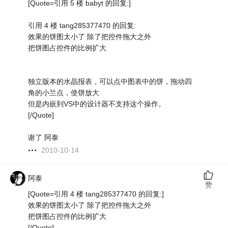
[Quote=引用 5 楼 babyt 的回复:]
引用 4 楼 tang285377470 的回复:
效果的饼图太小了 除了把控件拖大之外
把饼图占控件的比例扩大
独立版本的水晶报表，可以点中图表中的饼，拖动四
角的小兰点，使饼放大
但是内嵌到VS中的设计器不支持这个操作。
[/Quote]
谢了 阿泰
2010-10-14
阿泰
赞
[Quote=引用 4 楼 tang285377470 的回复:]
效果的饼图太小了 除了把控件拖大之外
把饼图占控件的比例扩大
[/Quote]