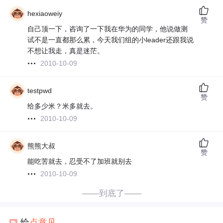
hexiaoweiy
赞
自己顶一下，咨询了一下我在华为的同学，他说做测
试不是一直都那么累，今天我们组的小leader还跟我说
不想让我走，真是迷茫。
2010-10-09
testpwd
赞
给多少米？米多就去。
2010-10-09
熊熊大叔
赞
能吃苦就去，忍受不了加班就别去
2010-10-09
——到底了——
给
点
意见