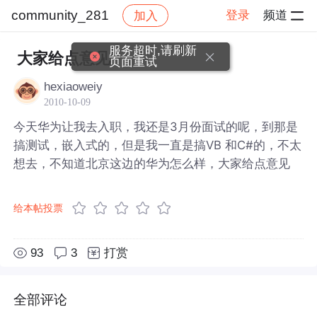
community_281
登录
频道
加入
帖子详情
社区
community_281
服务超时,请刷新
大家给点意见
页面重试
hexiaoweiy
2010-10-09
今天华为让我去入职，我还是3月份面试的呢，到那是
搞测试，嵌入式的，但是我一直是搞VB 和C#的，不太
想去，不知道北京这边的华为怎么样，大家给点意见
给本帖投票
93
3
打赏
全部评论