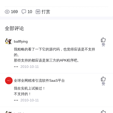
169
10
打赏
全部评论
ballflying
赞
我粗略的看了一下它的源代码，也觉得应该是不支持
的。
那些支持的都应该是第三方的APK程序吧。
2010-10-11
全球全网精准引流软件SaaS平台
赞
我在实机上试验过！
不支持的！
2010-10-11