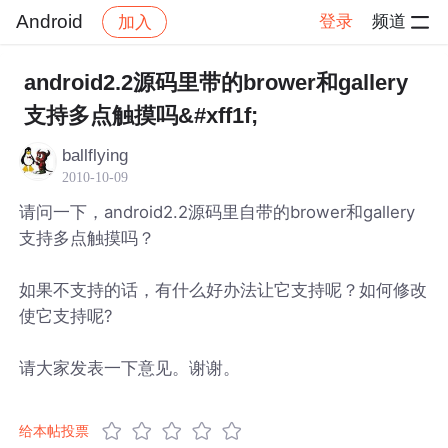
Android
登录
频道
加入
帖子详情
社区
Android
android2.2源码里带的brower和gallery
支持多点触摸吗&#xff1f;
ballflying
2010-10-09
请问一下，android2.2源码里自带的brower和gallery
支持多点触摸吗？
如果不支持的话，有什么好办法让它支持呢？如何修改
使它支持呢?
请大家发表一下意见。谢谢。
给本帖投票