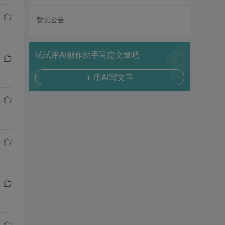
暂无公告
试试用AI创作助手写篇文章吧
+ 用AI写文章