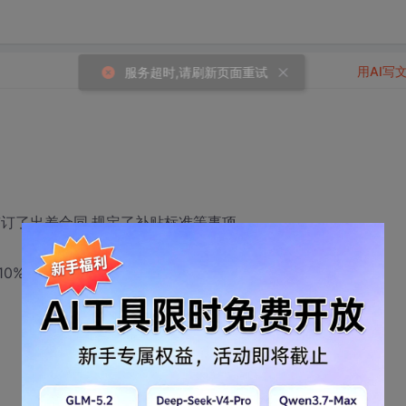
用AI写
订了出差合同,规定了补贴标准等事项
%,我只能拿到90%的补贴