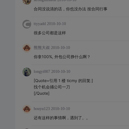
合同没说清的话，你也没办法 按合同行事
ttyyadd
2010-10-10
很多公司都是这样
熊熊大叔
2010-10-10
你拿100%, 外包公司挣什么啊？
longyi007
2010-10-10
[Quote=引用 1 楼 ticmy 的回复:]
找个机会捅公司一刀
[/Quote]
houyu123
2010-10-10
还有这样的事情啊，遇到了。。