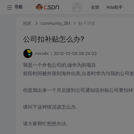
全部
Ada助手
导航
社区
community_281
帖子详情
公司扣补贴怎么办?
2010-10-09 06:24:02
renciabc
我是一个外包公司的,做华为的项目
前段时间被外派到海外出差,出差时华为与我的公司签
但是我出来一个月后接到公司通知说补贴公司要扣掉10
请问下这种情况该怎么办.
请大家帮忙想想办法.