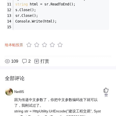
string
 html = sr.ReadToEnd();
s.Close();
sr.Close();
Console.Write(html);
给本帖投票
109
2
打赏
全部评论
Net85
赞
因为传递中文参数了，你把中文参数编码改下就可以
了，我刚试过了。
string str = HttpUtility.UrlEncode("建设工程交易", Syst