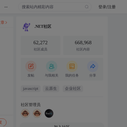
...
登录/注册
文章
.NET社区
62,272
668,968
社区成员
社区内容
发帖
与我相关
我的任务
分享
javascript
云原生
企业社区
社区管理员
复
加入社区