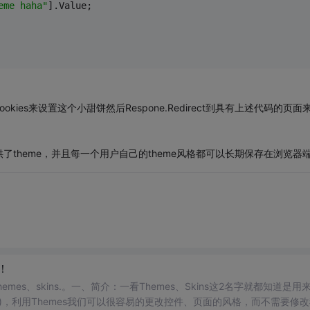
eme haha"
].Value;
okies来设置这个小甜饼然后Respone.Redirect到具有上述代码的页面
theme，并且每一个用户自己的theme风格都可以长期保存在浏览器
！
emes、skins.。一、简介：一看Themes、Skins这2名字就都知道是用
~)，利用Themes我们可以很容易的更改控件、页面的风格，而不需要修