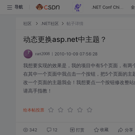
全
导航
.NET Conf China
社区
.NET社区
帖子详情
动态更换asp.net中主题？
2010-10-09 07:56:28
rart2008
我想要实现的效果是，我的项目中有5个页面，有两
在其中一个页面中我点击一个按钮，把5个页面的主
改一个页面的主题我会！我想要点一个按钮修改整站
请高手指教！
给本帖投票
342
12
打赏
分享
收藏