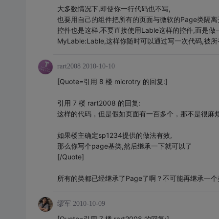
大多数情况下,即使你一行代码也不写,
也要用自己的组件把所有的页面与微软的Page类隔离
控件也是这样,不要直接使用Lable这样的控件,而是
MyLable:Lable,这样你随时可以通过写一次代码,
rart2008
2010-10-10
[Quote=引用 8 楼 microtry 的回复:]
引用 7 楼 rart2008 的回复:
这样的代码，但是假如页面有一百多个，那不是很麻
如果楼主确定sp1234提供的做法有效,
那么你写个page基类,然后继承一下就可以了
[/Quote]
所有的类都已经继承了Page了啊？不可能再继承一个
缪军
2010-10-09
[Quote=引用 7 楼 rart2008 的回复:]