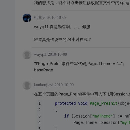
我的想法是，能不能点击按钮修改配置文件中的<pages th
机器人
2010-10-09
wuyq11 真是勤奋啊。。。佩服
难道真是传说中的24小时在线？
wuyq11
2010-10-09
在Page_PreInit事件中写代码,Page.Theme = "...";
basePage
koukoujiayi
2010-10-09
在五个页面的Page_PreInit事件中写入下:(用Session,
protected
void
Page_PreInit
(obje
    {
if
 (Session[
"myTheme"
] != nu
            Page.Theme =Session[
"myT
    }