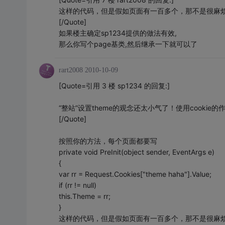
这样的代码，但是假如页面有一百多个，那不是很麻
[/Quote]
如果楼主确定sp1234提供的做法有效,
那么你写个page基类,然后继承一下就可以了
rart2008
2010-10-09
[Quote=引用 3 楼 sp1234 的回复:]
“整站”设置theme的观念还太小气了！使用cooki
[/Quote]
按照你的方法，每个页面都要写
private void PreInit(object sender, EventArgs e)
{
var rr = Request.Cookies["theme haha"].Value;
if (rr != null)
this.Theme = rr;
}
这样的代码，但是假如页面有一百多个，那不是很麻