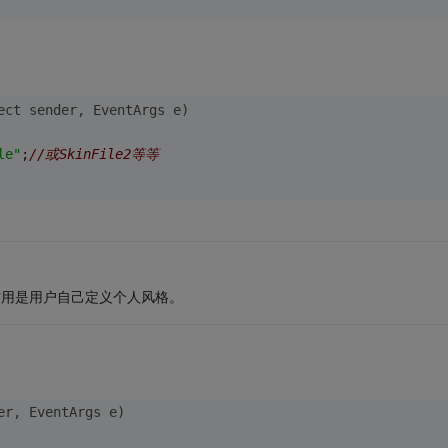
ect sender, EventArgs e)
le"
;
//或SkinFile2等等
e的作用是用户自己定义个人风格。
er, EventArgs e)