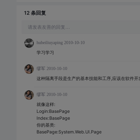
12 条
回复
请发表友善的回复…
hubeiliuyaping
2010-10-10
学习学习
缪军
2010-10-10
这种隔离手段是生产的基本技能和工序,应该在软件开
缪军
2010-10-10
就像这样:
Login:BasePage
Index:BasePage
你的基类:
BasePage:System.Web.UI.Page