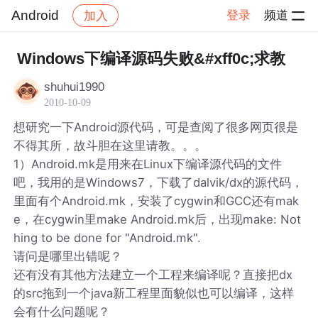
Android
登录
频道
加入
帖子详情
社区
Android
Windows下编译源码失败&#xff0c;求教
shuhui1990
2010-10-09
想研究一下Android源代码，可是查阅了很多网页很是
不得其所，故斗胆在这里请教。。。
1）Android.mk是用来在Linux下编译源代码的文件
吧，我用的是Windows7，下载了dalvik/dx的源代码，
里面有个Android.mk，安装了cygwin和GCC还有mak
e，在cygwin里make Android.mk后，出现make: Not
hing to be done for "Android.mk".
请问是哪里出错呢？
还有没有其他方法建立一个工程来编译呢？直接把dx
的src拖到一个java新工程里面貌似也可以编译，这样
会有什么问题呢？