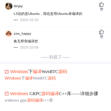
dinjay
赞
LS说的是Ubuntu，我也是用Ubuntu来编译的
2010-10-10
zzw_happy
赞
换无帮突编译把
2010-10-09
——到底了——
Windows
下
编译
WebRTC
源码
Windows
下
编译
WebRTC
源码
Windows
GRPC
源码
编译
C++库——详细步骤
widnows grpc
源码
编译
c++库