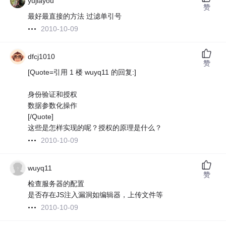
yujiayou
赞
最好最直接的方法 过滤单引号
2010-10-09
dfcj1010
赞
[Quote=引用 1 楼 wuyq11 的回复:]
身份验证和授权
数据参数化操作
[/Quote]
这些是怎样实现的呢？授权的原理是什么？
2010-10-09
wuyq11
赞
检查服务器的配置
是否存在JS注入漏洞如编辑器，上传文件等
2010-10-09