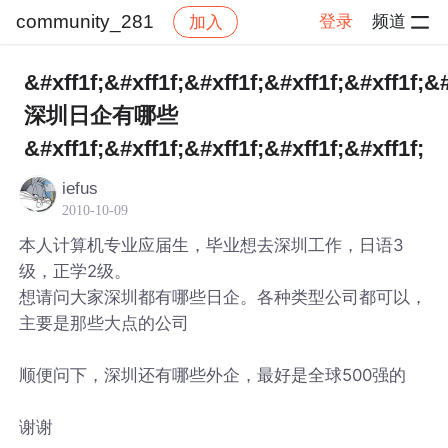
community_281
登录
频道
加入
帖子详情
社区
community_281
&#xff1f;&#xff1f;&#xff1f;&#xff1f;&#xff1f;&#
深圳日企有哪些
&#xff1f;&#xff1f;&#xff1f;&#xff1f;&#xff1f;
iefus
2010-10-09
本人计算机专业应届生，毕业想去深圳工作，日语3
级，正学2级。
想请问大家深圳都有哪些日企。各种类型公司都可以，
主要是那些大点的公司
顺便问下，深圳还有哪些外企，最好是全球500强的
谢谢