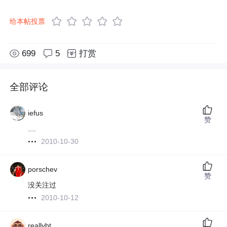
给本帖投票
699
5
打赏
全部评论
iefus
赞
....
2010-10-30
porschev
赞
没关注过
2010-10-12
reallybt