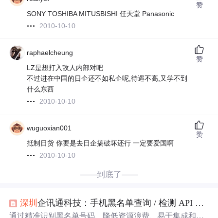
赞
SONY TOSHIBA MITUSBISHI 任天堂 Panasonic
2010-10-10
raphaelcheung
赞
LZ是想打入敌人内部对吧
不过进在中国的日企还不如私企呢,待遇不高,又学不到
什么东西
2010-10-10
wuguoxian001
赞
抵制日货 你要是去日企搞破坏还行 一定要爱国啊
2010-10-10
——到底了——
深圳
企讯通科技：手机黑名单查询 / 检测 API 接口，优化企业短信语音业务
通过精准识别黑名单号码、降低资源浪费、易于集成和实