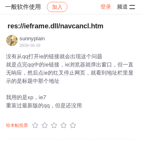
一般软件使用
登录
频道
加入
帖子详情
社区
一般软件使用
res://ieframe.dll/navcancl.htm
sunnyplain
2010-10-10
没有从qq打开ie的链接就会出现这个问题
就是点完qq中的ie链接，ie浏览器就弹出窗口，但一直
无响应，然后点ie的红叉停止网页，就看到地址栏里显
示的是标题中那个地址
我用的是xp，ie7
重装过最新版的qq，但是还没用
给本帖投票