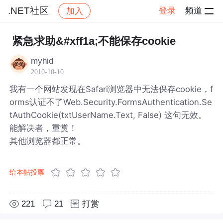
.NET社区
登录
频道
加入
帖子详情
社区
.NET社区
紧急求助&#xff1a;不能保存cookie
myhid
2010-10-10
我有一个网站发现在Safari浏览器中无法保存cookie，f
orms认证不了Web.Security.FormsAuthentication.Se
tAuthCookie(txtUserName.Text, False) 这句无效。
能解决者，重赏！
其他浏览器都正常。
给本帖投票
221
21
打赏