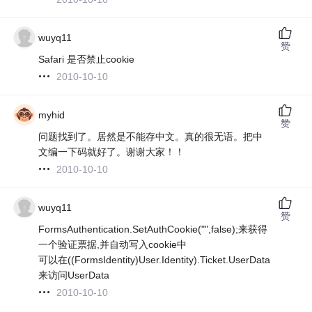
wuyq11
赞
Safari 是否禁止cookie
2010-10-10
myhid
赞
问题找到了。居然是不能存中文。真的很无语。把中
文编一下码就好了。谢谢大家！！
2010-10-10
wuyq11
赞
FormsAuthentication.SetAuthCookie("",false);来获得
一个验证票据,并自动写入cookie中
可以在((FormsIdentity)User.Identity).Ticket.UserData
来访问UserData
2010-10-10