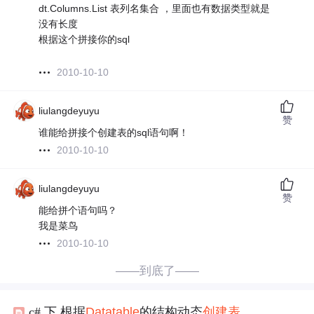
dt.Columns.List 表列名集合 ，里面也有数据类型就是
没有长度
根据这个拼接你的sql
2010-10-10
liulangdeyuyu
赞
谁能给拼接个创建表的sql语句啊！
2010-10-10
liulangdeyuyu
赞
能给拼个语句吗？
我是菜鸟
2010-10-10
——到底了——
c# 下 根据
Datatable
的结构动态
创建
表