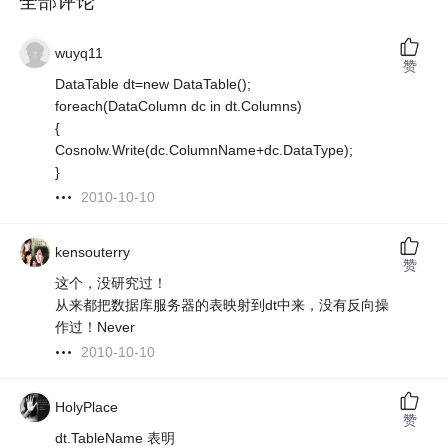
全部评论
wuyq11
赞
DataTable dt=new DataTable();
foreach(DataColumn dc in dt.Columns)
{
Cosnolw.Write(dc.ColumnName+dc.DataType);
}
2010-10-10
kensouterry
赞
这个，没研究过！
从来都把数据库服务器的表映射到dt中来，没有反向操
作过！Never
2010-10-10
HolyPlace
赞
dt.TableName 表明