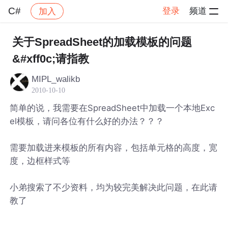
C#
登录
频道
加入
帖子详情
社区
C#
关于SpreadSheet的加载模板的问题
&#xff0c;请指教
MIPL_walikb
2010-10-10
简单的说，我需要在SpreadSheet中加载一个本地Exc
el模板，请问各位有什么好的办法？？？
需要加载进来模板的所有内容，包括单元格的高度，宽
度，边框样式等
小弟搜索了不少资料，均为较完美解决此问题，在此请
教了