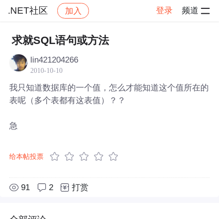
.NET社区
登录
频道
加入
帖子详情
社区
.NET社区
求就SQL语句或方法
lin421204266
2010-10-10
我只知道数据库的一个值，怎么才能知道这个值所在的
表呢（多个表都有这表值）？？
急
给本帖投票
91
2
打赏