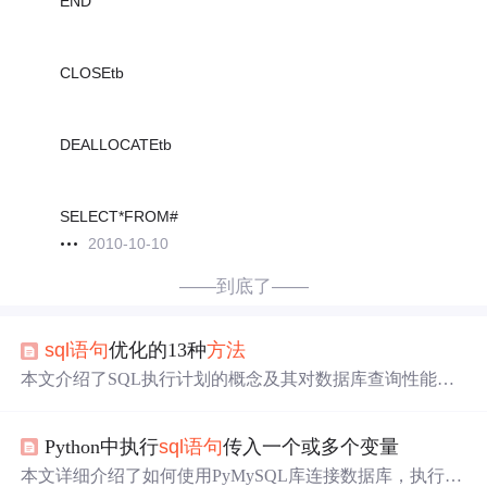
END
CLOSEtb
DEALLOCATEtb
SELECT*FROM#
2010-10-10
——到底了——
sql语句
优化的13种
方法
本文介绍了SQL执行计划的概念及其对数据库查询性能的
影响，并提供了多种优化执行计划的
方法
，包括统一
SQL
语句
、避免过长的
SQL语句
、使用临时表、合理使用绑定
Python中执行
sql语句
传入一个或多个变量
变量等。
本文详细介绍了如何使用PyMySQL库连接数据库，执行
S