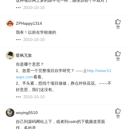
这种项目网上多的跟牛毛一样，随便剽窃个不就对了
2010-10-10
ZPHappy1314
赞
我有！以前在学校做的
2010-10-10
暖枫无敌
赞
你是哪个意思？
1、急需一个完整项目自学研究？ -----上
http://www.51
aspx.com
看看。
2、手头紧，想找个项目做做，挣点外快花花。------不
好意思，我们这没有。
2010-10-10
woying5510
赞
自己到源码网站上下，或者到csdn的下载频道里面
找，多的是