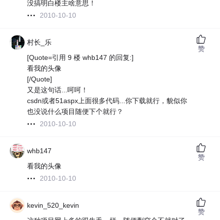
没搞明白楼主啥意思！
2010-10-10
村长_乐
赞
[Quote=引用 9 楼 whb147 的回复:]
看我的头像
[/Quote]
又是这句话...呵呵！
csdn或者51aspx上面很多代码...你下载就行，貌似你
也没说什么项目随便下个就行？
2010-10-10
whb147
赞
看我的头像
2010-10-10
kevin_520_kevin
赞